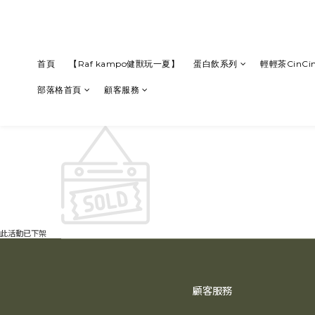
首頁
【Raf kampo健獸玩一夏】
蛋白飲系列
輕輕茶CinCin
部落格首頁
顧客服務
此活動已下架
顧客服務