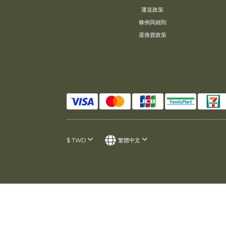
運送政策
條例與細則
退換貨政策
$
TWD
繁體中文