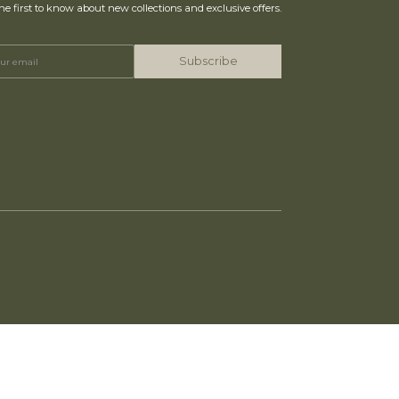
he first to know about new collections and exclusive offers.
Subscribe