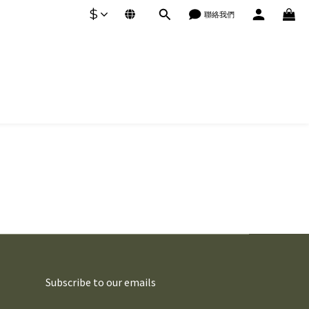
$
聯絡我們
Subscribe to our emails