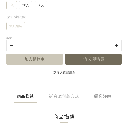
1入
28入
56入
包裝
: 減紙包裝
減紙包裝
數量
加入購物車
立即購買
加入追蹤清單
商品描述
送貨及付款方式
顧客評價
商品描述