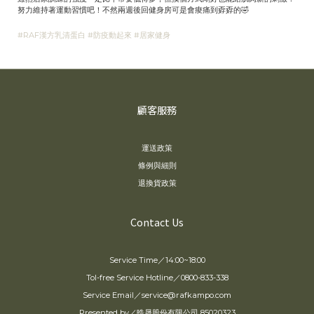
努力維持著運動習慣吧！不然兩週後回健身房可是會痠痛到孬孬的🤣
#RAF漢方乳清蛋白
#防疫動起來
#居家健身
顧客服務
運送政策
條例與細則
退換貨政策
Contact Us
Service Time／14:00~18:00
Tol-free Service Hotline／0800-833-338
Service Email／service@rafkampo.com
Presented by／晧晟股份有限公司 85020323