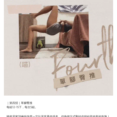
｜第四招｜單腳臀推
每組12-15下，每次5組。
雖然居家訓練的強度一定比平常要低得多，但換個方式剛好也能給肌肉新的刺激！