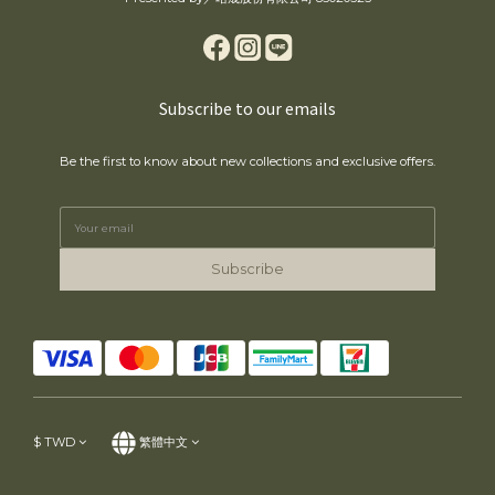
Subscribe to our emails
Be the first to know about new collections and exclusive offers.
Subscribe
$
TWD
繁體中文