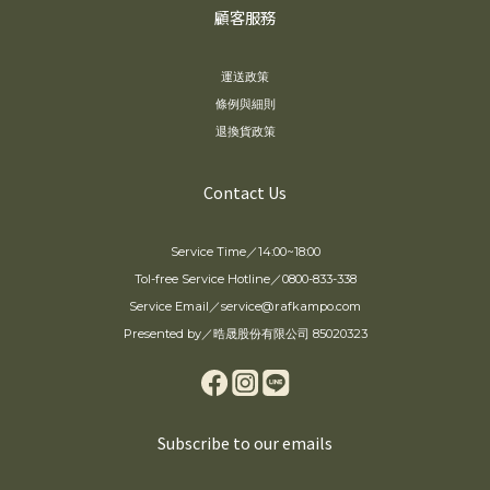
顧客服務
運送政策
條例與細則
退換貨政策
Contact Us
Service Time／14:00~18:00
Tol-free Service Hotline／0800-833-338
Service Email／service@rafkampo.com
Presented by／晧晟股份有限公司 85020323
Subscribe to our emails