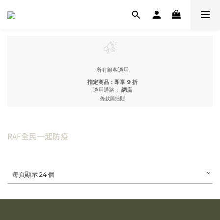
所有顧客適用
指定商品：即享 9 折
適用通路：
網店
條款與細則
RAF全民一起防疫
每頁顯示 24 個