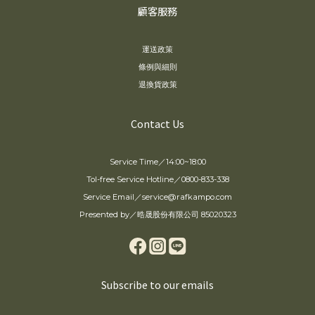
顧客服務
運送政策
條例與細則
退換貨政策
Contact Us
Service Time／14:00~18:00
Tol-free Service Hotline／0800-833-338
Service Email／service@rafkampo.com
Presented by／晧晟股份有限公司 85020323
Subscribe to our emails