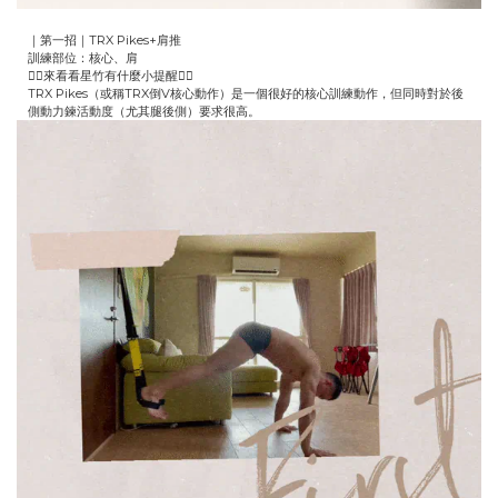
｜第一招｜TRX Pikes+肩推
訓練部位：核心、肩
👇🏻來看看星竹有什麼小提醒👇🏻
TRX Pikes（或稱TRX倒V核心動作）是一個很好的核心訓練動作，但同時對於後
側動力鍊活動度（尤其腿後側）要求很高。