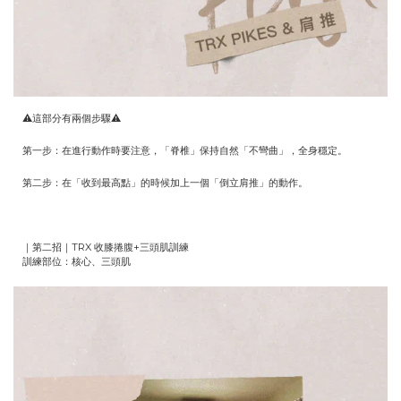
⚠️這部分有兩個步驟⚠️
第一步：在進行動作時要注意，「脊椎」保持自然「不彎曲」，全身穩定。
第二步：在「收到最高點」的時候加上一個「倒立肩推」的動作。
｜第二招｜TRX 收膝捲腹+三頭肌訓練
訓練部位：核心、三頭肌