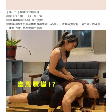
｜第一招｜柯及拉伏地挺身
訓練部位：胸、三頭、前三角
👇🏻來看看柯吉拉有什麼小提醒👇🏻
操作建議將手肘與身體角度調整到「45度」，並且確實做好「肩外旋」以及將
「重量平均分散在整個手掌面」！