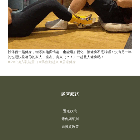
找伴侶一起健身，增添樂趣與情趣，也能增加變化，讓健身不乏味喔！沒有另一半
的也趕快拉著你的家人、室友、房東（？！）一起雙人健身吧！
#RAF漢方乳清蛋白
#防疫動起來
#居家健身
顧客服務
運送政策
條例與細則
退換貨政策