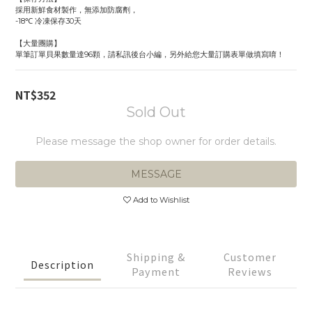
採用新鮮食材製作，無添加防腐劑，
-18℃ 冷凍保存30天
【大量團購】
單筆訂單貝果數量達96顆，請私訊後台小編，另外給您大量訂購表單做填寫唷！
NT$352
Sold Out
Please message the shop owner for order details.
MESSAGE
Add to Wishlist
Shipping &
Customer
Description
Payment
Reviews