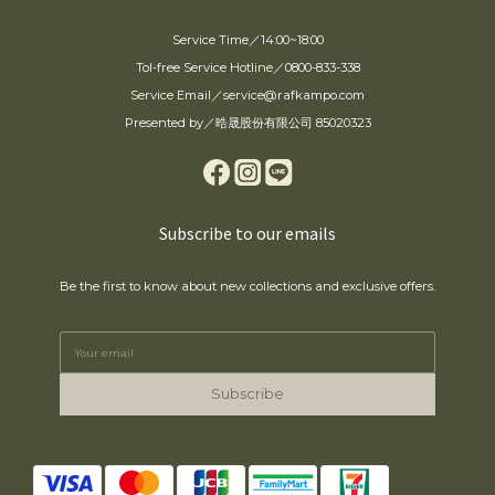
Service Time／14:00~18:00
Tol-free Service Hotline／0800-833-338
Service Email／service@rafkampo.com
Presented by／晧晟股份有限公司 85020323
Subscribe to our emails
Be the first to know about new collections and exclusive offers.
Subscribe